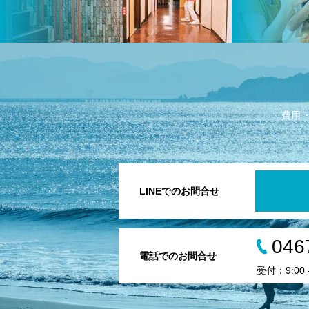
費用
LINEでのお問合せ
046
電話でのお問合せ
受付：9:00