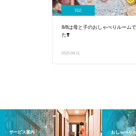
日記
8/8は母と子のおしゃべりルーム
た❣️
2025.08.11
サービス案内
おしゃべり