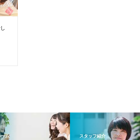
でし
ルーム
スタッフ紹介