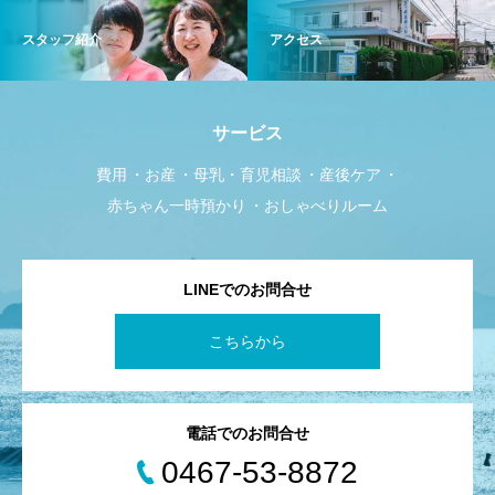
スタッフ紹介
アクセス
サービス
費用
お産
母乳・育児相談
産後ケア
赤ちゃん一時預かり
おしゃべりルーム
LINEでのお問合せ
こちらから
電話でのお問合せ
0467-53-8872