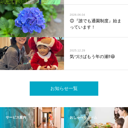
2026.06.04
😊『誰でも通園制度』始ま
っています！
2025.12.29
気づけばもう年の瀬‼️😆
お知らせ一覧
サービス案内
おしゃべりルーム