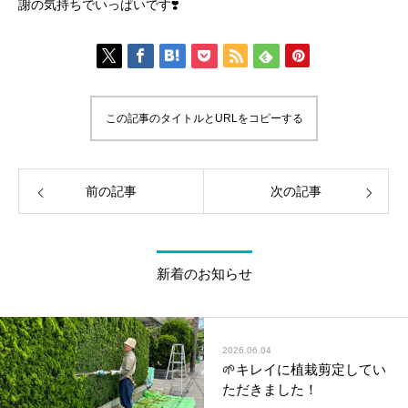
謝の気持ちでいっぱいです❣️
この記事のタイトルとURLをコピーする
前の記事
次の記事
新着のお知らせ
2026.06.04
🌱キレイに植栽剪定してい
ただきました！