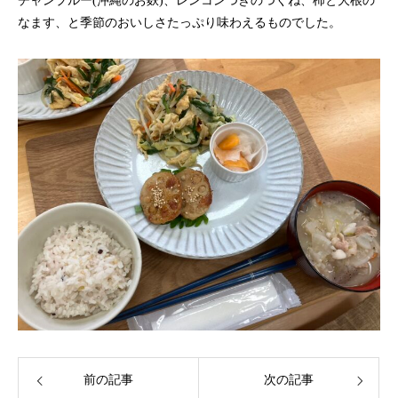
チャンプルー(沖縄のお麩)、レンコンつきのつくね、柿と大根の
なます、と季節のおいしさたっぷり味わえるものでした。
前の記事
次の記事