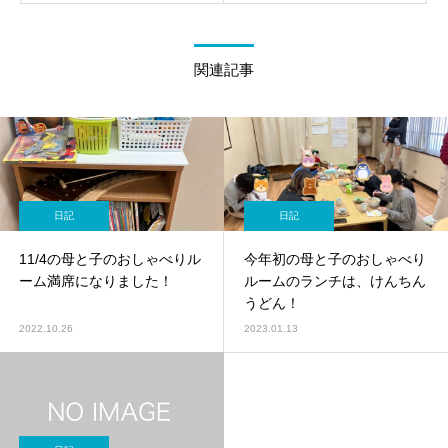
関連記事
日記
日記
11/4の母と子のおしゃべりル
今年初の母と子のおしゃべり
ーム満席になりました！
ルームのランチは、けんちん
うどん！
2022.10.26
2023.01.13