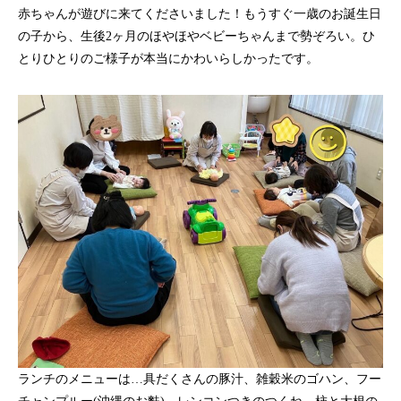
赤ちゃんが遊びに来てくださいました！もうすぐ一歳のお誕生日
の子から、生後2ヶ月のほやほやベビーちゃんまで勢ぞろい。ひ
とりひとりのご様子が本当にかわいらしかったです。
ランチのメニューは…具だくさんの豚汁、雑穀米のゴハン、フー