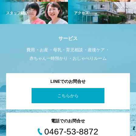
スタッフ紹介
アクセス
サービス
費用
お産
母乳・育児相談
産後ケア
赤ちゃん一時預かり
おしゃべりルーム
LINEでのお問合せ
こちらから
電話でのお問合せ
0467-53-8872