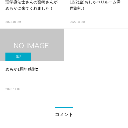
理学療法士さんの宮崎さんが
12/2(金)おしゃべりルーム満
めもかに来てくれました！
席御礼！
2023.01.29
2022.11.20
日記
めもか1周年感謝❣️
2023.11.09
コメント