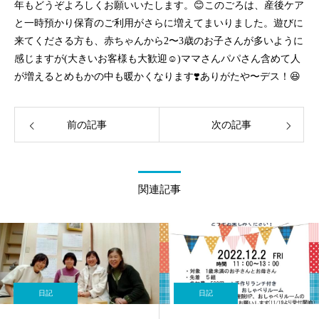
年もどうぞよろしくお願いいたします。😊このごろは、産後ケア
と一時預かり保育のご利用がさらに増えてまいりました。遊びに
来てくださる方も、赤ちゃんから2〜3歳のお子さんが多いように
感じますが(大きいお客様も大歓迎☺️)ママさんパパさん含めて人
が増えるとめもかの中も暖かくなります❣️ありがたや〜デス！😆
前の記事
次の記事
関連記事
日記
日記