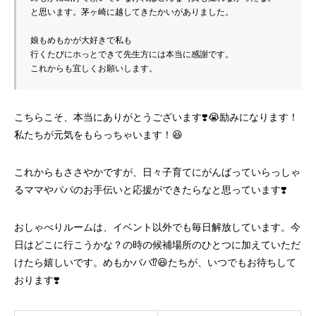
と思います。茅ヶ崎に越してきたかいがありました。
娘もめもかが大好きで私も
行くたびにホっとできて先生方には本当に感謝です。
これからも宜しくお願いします。
こちらこそ、本当にありがとうございます❣️😭励みになります！
私たちが元気をもらっちゃいます！😆
これからもささやかですが、日々子育てにがんばっていらっしゃ
るママやパパのお手伝いと応援ができたらなと思っています❣️
おしゃべりルームは、イベント以外でも毎日解放しています。今
日はどこに行こうかな？の時の候補場所のひとつに加えていただ
けたら嬉しいです。めもかババ⁉️😆たちが、いつでもお待ちして
おります❣️