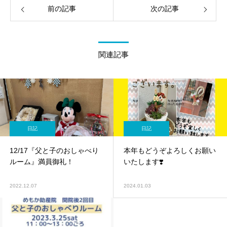
前の記事
次の記事
関連記事
日記
日記
12/17『父と子のおしゃべり
本年もどうぞよろしくお願い
ルーム』満員御礼！
いたします❣️
2022.12.07
2024.01.03