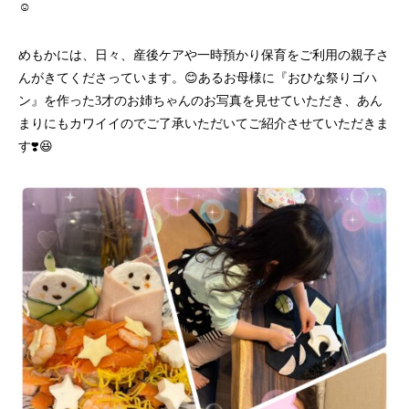
☺️
めもかには、日々、産後ケアや一時預かり保育をご利用の親子さ
んがきてくださっています。😊あるお母様に『おひな祭りゴハ
ン』を作った3才のお姉ちゃんのお写真を見せていただき、あん
まりにもカワイイのでご了承いただいてご紹介させていただきま
す❣️😆